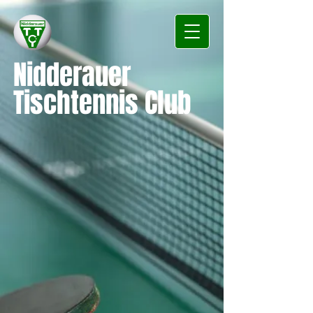
Nidderauer
Tischtennis Club