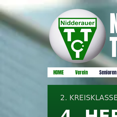
HOME
Verein
Senioren