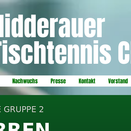
Nidderauer
Tischtennis C
Nachwuchs
Presse
Kontakt
Vorstand