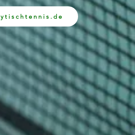
ytischtennis.de